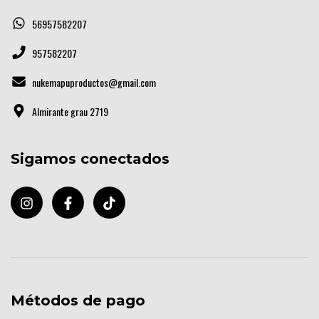
56957582207
957582207
nukemapuproductos@gmail.com
Almirante grau 2719
Sigamos conectados
Métodos de pago