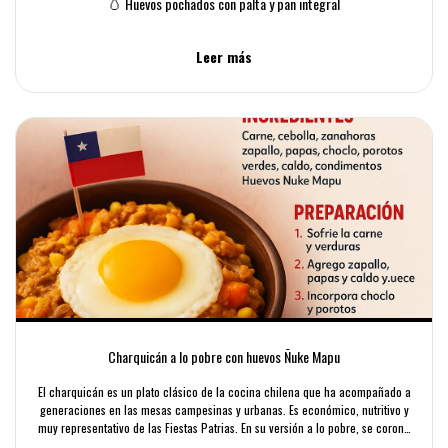
🥚 Huevos pochados con palta y pan integral
Leer más
Charquicán a lo pobre con huevos Ñuke Mapu
El charquicán es un plato clásico de la cocina chilena que ha acompañado a
generaciones en las mesas campesinas y urbanas. Es económico, nutritivo y
muy representativo de las Fiestas Patrias. En su versión a lo pobre, se corona
con un huevo frito de